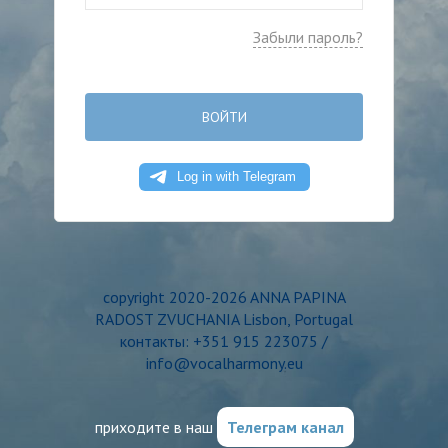
Забыли пароль?
ВОЙТИ
copyright 2020-2026 ANNA PAPINA
RADOST ZVUCHANIA Lisbon, Portugal
контакты: +351 915 223075 /
info@vocalharmony.eu
приходите в наш
Телеграм канал