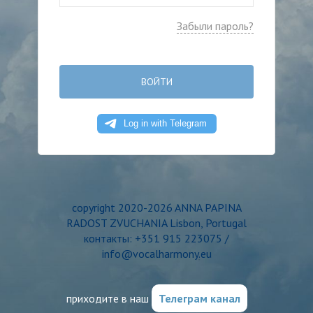
Забыли пароль?
ВОЙТИ
copyright 2020-2026 ANNA PAPINA
RADOST ZVUCHANIA Lisbon, Portugal
контакты: +351 915 223075 /
info@vocalharmony.eu
приходите в наш
Телеграм канал