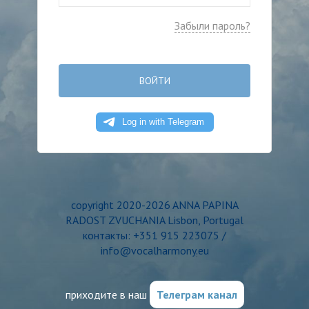
Забыли пароль?
ВОЙТИ
copyright 2020-2026 ANNA PAPINA
RADOST ZVUCHANIA Lisbon, Portugal
контакты: +351 915 223075 /
info@vocalharmony.eu
приходите в наш
Телеграм канал