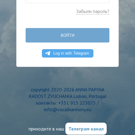
Забыли пароль?
ВОЙТИ
copyright 2020-2026 ANNA PAPINA
RADOST ZVUCHANIA Lisbon, Portugal
контакты: +351 915 223075 /
info@vocalharmony.eu
приходите в наш
Телеграм канал