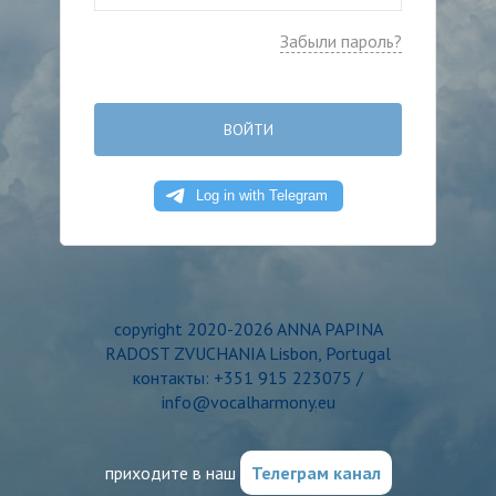
Забыли пароль?
ВОЙТИ
copyright 2020-2026 ANNA PAPINA
RADOST ZVUCHANIA Lisbon, Portugal
контакты: +351 915 223075 /
info@vocalharmony.eu
приходите в наш
Телеграм канал