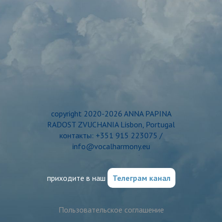
copyright 2020-2026 ANNA PAPINA
RADOST ZVUCHANIA Lisbon, Portugal
контакты: +351 915 223075 /
info@vocalharmony.eu
приходите в наш
Телеграм канал
Пользовательское соглашение