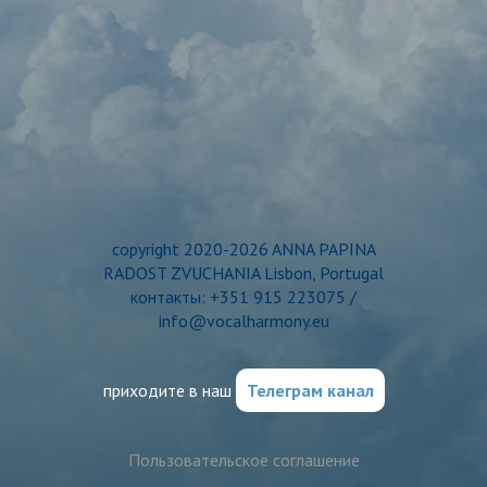
copyright 2020-2026 ANNA PAPINA
RADOST ZVUCHANIA Lisbon, Portugal
контакты: +351 915 223075 /
info@vocalharmony.eu
приходите в наш
Телеграм канал
Пользовательское соглашение