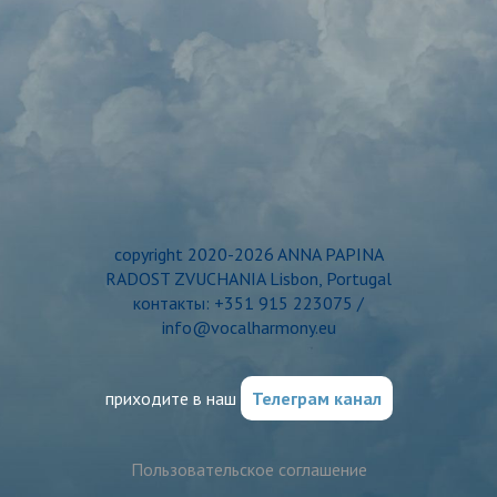
copyright 2020-2026 ANNA PAPINA
RADOST ZVUCHANIA Lisbon, Portugal
контакты: +351 915 223075 /
info@vocalharmony.eu
приходите в наш
Телеграм канал
Пользовательское соглашение