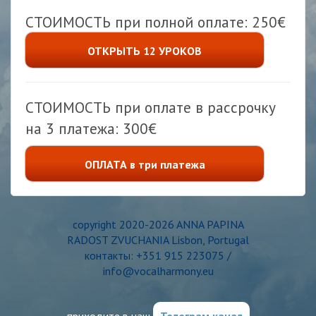
СТОИМОСТЬ при полной оплате: 250€
ОТКРЫТЬ 12 УРОКОВ
СТОИМОСТЬ при оплате в рассрочку
на 3 платежа: 300€
ОПЛАТА в три платежа
copyright 2020-2026 ANNA PAPINA
RADOST ZVUCHANIA Lisbon, Portugal
контакты: +351 915 223075 /
info@vocalharmony.eu