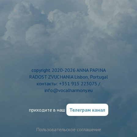
copyright 2020-2026 ANNA PAPINA
RADOST ZVUCHANIA Lisbon, Portugal
контакты: +351 915 223075 /
info@vocalharmony.eu
приходите в наш
Телеграм канал
Пользовательское соглашение