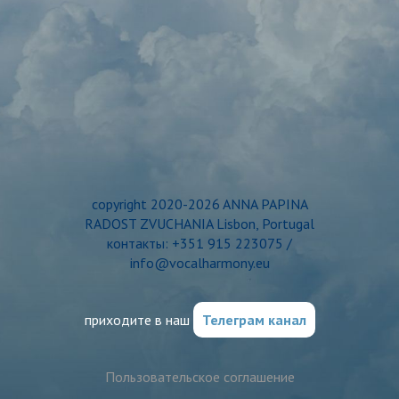
copyright 2020-2026 ANNA PAPINA
RADOST ZVUCHANIA Lisbon, Portugal
контакты: +351 915 223075 /
info@vocalharmony.eu
приходите в наш
Телеграм канал
Пользовательское соглашение