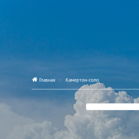
Главная
Камертон-соло