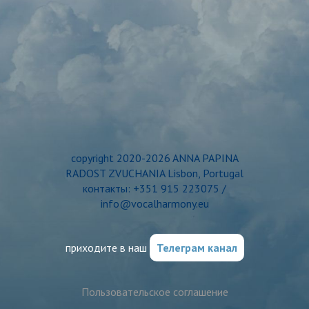
copyright 2020-2026 ANNA PAPINA
RADOST ZVUCHANIA Lisbon, Portugal
контакты: +351 915 223075 /
info@vocalharmony.eu
приходите в наш
Телеграм канал
Пользовательское соглашение