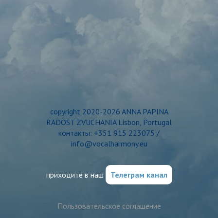
copyright 2020-2026 ANNA PAPINA
RADOST ZVUCHANIA Lisbon, Portugal
контакты: +351 915 223075 /
info@vocalharmony.eu
приходите в наш
Телеграм канал
Пользовательское соглашение