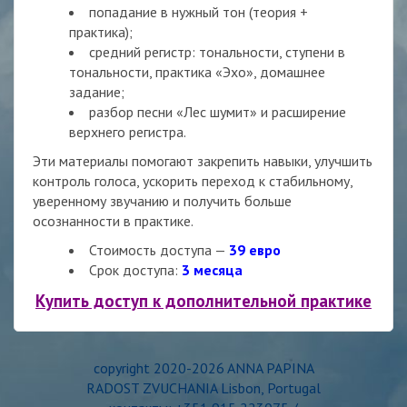
попадание в нужный тон (теория +
практика);
средний регистр: тональности, ступени в
тональности, практика «Эхо», домашнее
задание;
разбор песни «Лес шумит» и расширение
верхнего регистра.
Эти материалы помогают закрепить навыки, улучшить
контроль голоса, ускорить переход к стабильному,
уверенному звучанию и получить больше
осознанности в практике.
Стоимость доступа —
39 евро
Срок доступа:
3 месяца
Купить доступ к дополнительной практике
copyright 2020-2026 ANNA PAPINA
RADOST ZVUCHANIA Lisbon, Portugal