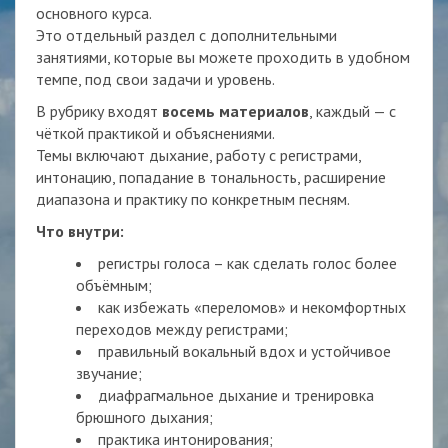
основного курса.
Это отдельный раздел с дополнительными
занятиями, которые вы можете проходить в удобном
темпе, под свои задачи и уровень.
В рубрику входят
восемь материалов
, каждый — с
чёткой практикой и объяснениями.
Темы включают дыхание, работу с регистрами,
интонацию, попадание в тональность, расширение
диапазона и практику по конкретным песням.
Что внутри:
регистры голоса – как сделать голос более
объёмным;
как избежать «переломов» и некомфортных
переходов между регистрами;
правильный вокальный вдох и устойчивое
звучание;
диафрагмальное дыхание и тренировка
брюшного дыхания;
практика интонирования;