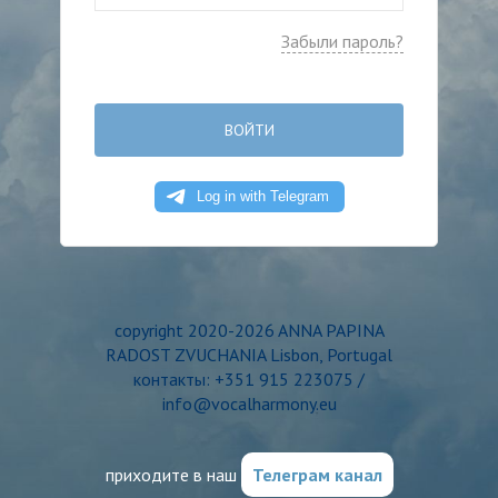
Забыли пароль?
ВОЙТИ
copyright 2020-2026 ANNA PAPINA
RADOST ZVUCHANIA Lisbon, Portugal
контакты: +351 915 223075 /
info@vocalharmony.eu
приходите в наш
Телеграм канал