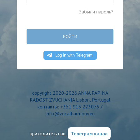
Забыли пароль?
ВОЙТИ
copyright 2020-2026 ANNA PAPINA
RADOST ZVUCHANIA Lisbon, Portugal
контакты: +351 915 223075 /
info@vocalharmony.eu
приходите в наш
Телеграм канал