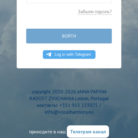
Забыли пароль?
ВОЙТИ
copyright 2020-2026 ANNA PAPINA
RADOST ZVUCHANIA Lisbon, Portugal
контакты: +351 915 223075 /
info@vocalharmony.eu
приходите в наш
Телеграм канал