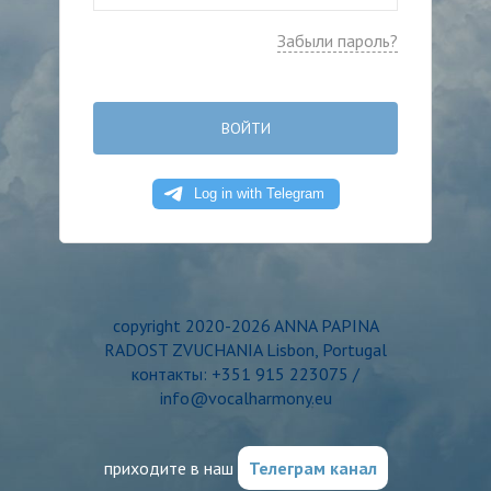
Забыли пароль?
ВОЙТИ
copyright 2020-2026 ANNA PAPINA
RADOST ZVUCHANIA Lisbon, Portugal
контакты: +351 915 223075 /
info@vocalharmony.eu
приходите в наш
Телеграм канал