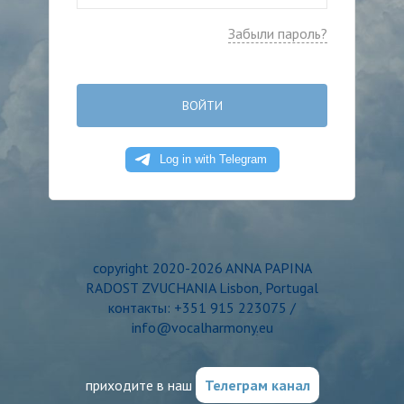
Забыли пароль?
ВОЙТИ
copyright 2020-2026 ANNA PAPINA
RADOST ZVUCHANIA Lisbon, Portugal
контакты: +351 915 223075 /
info@vocalharmony.eu
приходите в наш
Телеграм канал