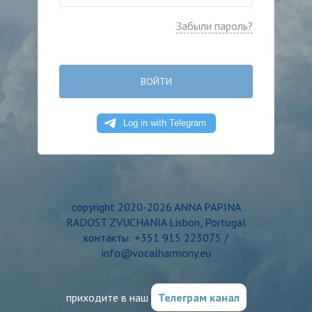
Забыли пароль?
ВОЙТИ
copyright 2020-2026 ANNA PAPINA
RADOST ZVUCHANIA Lisbon, Portugal
контакты: +351 915 223075 /
info@vocalharmony.eu
приходите в наш
Телеграм канал