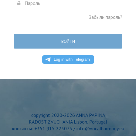
Забыли пароль?
ВОЙТИ
copyright 2020-2026 ANNA PAPINA
RADOST ZVUCHANIA Lisbon, Portugal
контакты: +351 915 223075 / info@vocalharmony.eu