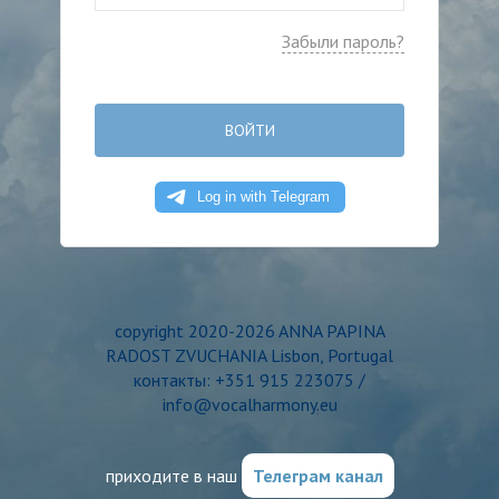
Забыли пароль?
ВОЙТИ
copyright 2020-2026 ANNA PAPINA
RADOST ZVUCHANIA Lisbon, Portugal
контакты: +351 915 223075 /
info@vocalharmony.eu
приходите в наш
Телеграм канал