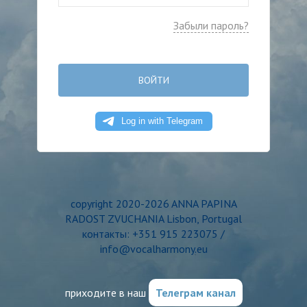
Забыли пароль?
ВОЙТИ
copyright 2020-2026 ANNA PAPINA
RADOST ZVUCHANIA Lisbon, Portugal
контакты: +351 915 223075 /
info@vocalharmony.eu
приходите в наш
Телеграм канал