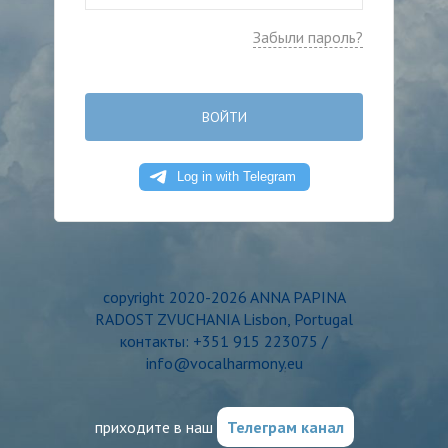
Забыли пароль?
ВОЙТИ
copyright 2020-2026 ANNA PAPINA
RADOST ZVUCHANIA Lisbon, Portugal
контакты: +351 915 223075 /
info@vocalharmony.eu
приходите в наш
Телеграм канал