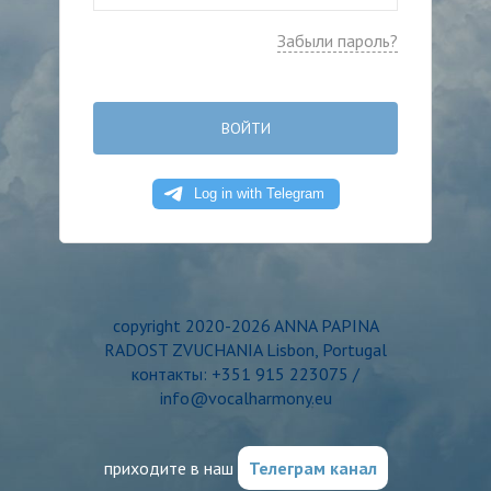
Забыли пароль?
ВОЙТИ
copyright 2020-2026 ANNA PAPINA
RADOST ZVUCHANIA Lisbon, Portugal
контакты: +351 915 223075 /
info@vocalharmony.eu
приходите в наш
Телеграм канал