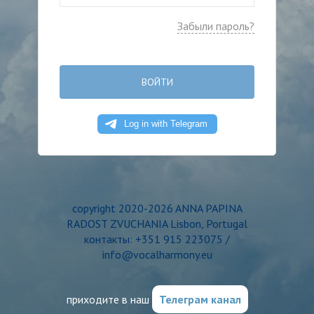
Забыли пароль?
ВОЙТИ
copyright 2020-2026 ANNA PAPINA
RADOST ZVUCHANIA Lisbon, Portugal
контакты: +351 915 223075 /
info@vocalharmony.eu
приходите в наш
Телеграм канал