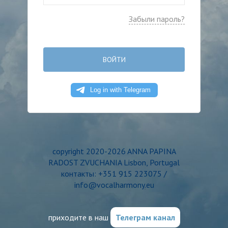
Забыли пароль?
ВОЙТИ
copyright 2020-2026 ANNA PAPINA
RADOST ZVUCHANIA Lisbon, Portugal
контакты: +351 915 223075 /
info@vocalharmony.eu
приходите в наш
Телеграм канал