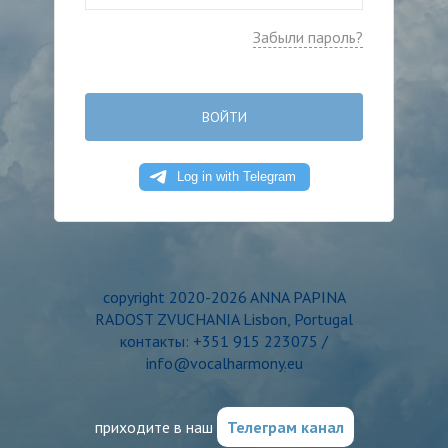
Забыли пароль?
ВОЙТИ
copyright 2020-2026 ANNA PAPINA
RADOST ZVUCHANIA Lisbon, Portugal
контакты: +351 915 223075 /
info@vocalharmony.eu
приходите в наш
Телеграм канал