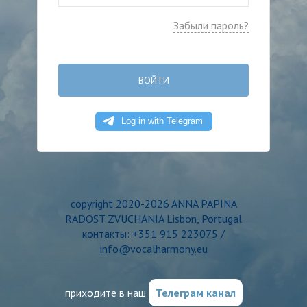
Забыли пароль?
ВОЙТИ
copyright 2020-2026 ANNA PAPINA
RADOST ZVUCHANIA Lisbon, Portugal
контакты: +351 915 223075 /
info@vocalharmony.eu
приходите в наш
Телеграм канал