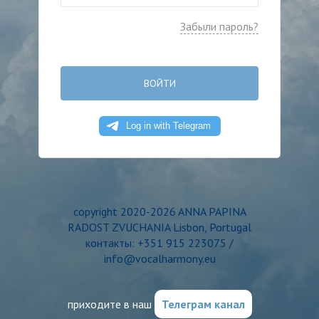
Забыли пароль?
ВОЙТИ
copyright 2020-2026 ANNA PAPINA
RADOST ZVUCHANIA Lisbon, Portugal
контакты: +351 915 223075 /
info@vocalharmony.eu
приходите в наш
Телеграм канал