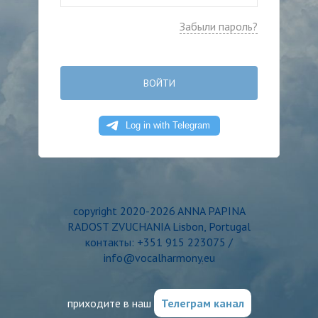
Забыли пароль?
ВОЙТИ
copyright 2020-2026 ANNA PAPINA
RADOST ZVUCHANIA Lisbon, Portugal
контакты: +351 915 223075 /
info@vocalharmony.eu
приходите в наш
Телеграм канал