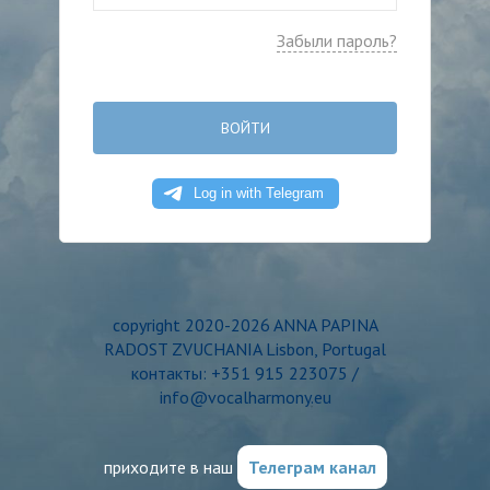
Забыли пароль?
ВОЙТИ
copyright 2020-2026 ANNA PAPINA
RADOST ZVUCHANIA Lisbon, Portugal
контакты: +351 915 223075 /
info@vocalharmony.eu
приходите в наш
Телеграм канал