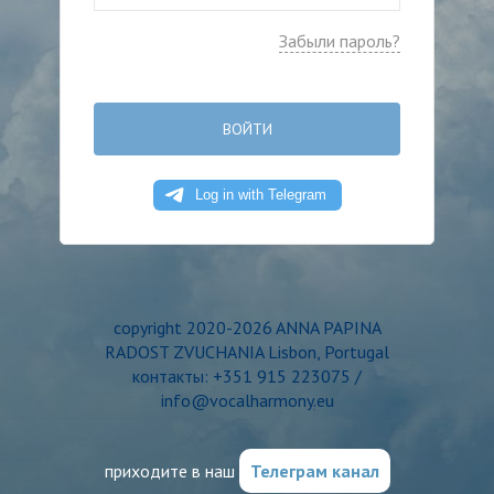
Забыли пароль?
ВОЙТИ
copyright 2020-2026 ANNA PAPINA
RADOST ZVUCHANIA Lisbon, Portugal
контакты: +351 915 223075 /
info@vocalharmony.eu
приходите в наш
Телеграм канал