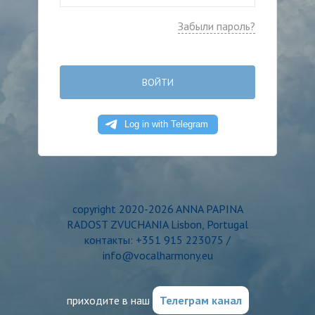
Забыли пароль?
ВОЙТИ
copyright 2020-2026 ANNA PAPINA
RADOST ZVUCHANIA Lisbon, Portugal
контакты: +351 915 223075 /
info@vocalharmony.eu
приходите в наш
Телеграм канал