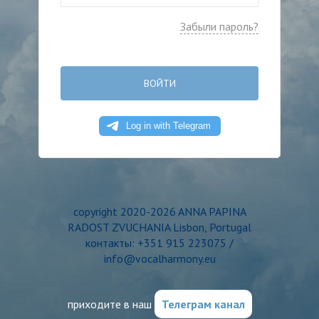
Забыли пароль?
ВОЙТИ
copyright 2020-2026 ANNA PAPINA
RADOST ZVUCHANIA Lisbon, Portugal
контакты: +351 915 223075 /
info@vocalharmony.eu
приходите в наш
Телеграм канал