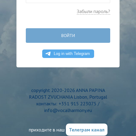
Забыли пароль?
ВОЙТИ
copyright 2020-2026 ANNA PAPINA
RADOST ZVUCHANIA Lisbon, Portugal
контакты: +351 915 223075 /
info@vocalharmony.eu
приходите в наш
Телеграм канал