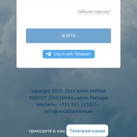
Забыли пароль?
ВОЙТИ
copyright 2020-2026 ANNA PAPINA
RADOST ZVUCHANIA Lisbon, Portugal
контакты: +351 915 223075 /
info@vocalharmony.eu
приходите в наш
Телеграм канал