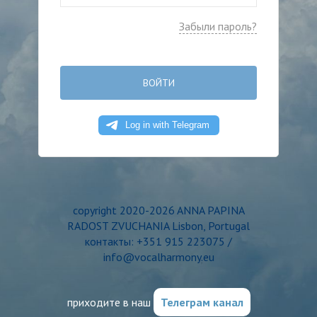
Забыли пароль?
ВОЙТИ
copyright 2020-2026 ANNA PAPINA
RADOST ZVUCHANIA Lisbon, Portugal
контакты: +351 915 223075 /
info@vocalharmony.eu
приходите в наш
Телеграм канал