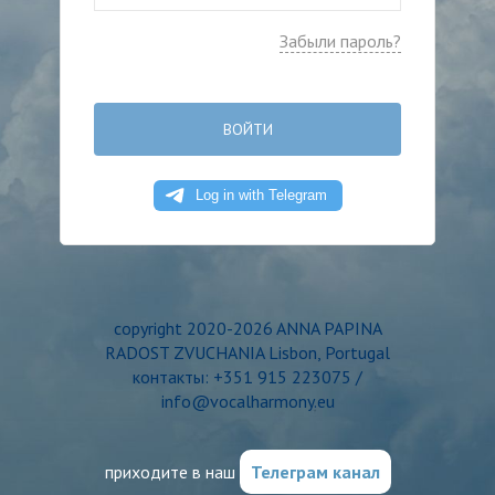
Забыли пароль?
ВОЙТИ
copyright 2020-2026 ANNA PAPINA
RADOST ZVUCHANIA Lisbon, Portugal
контакты: +351 915 223075 /
info@vocalharmony.eu
приходите в наш
Телеграм канал