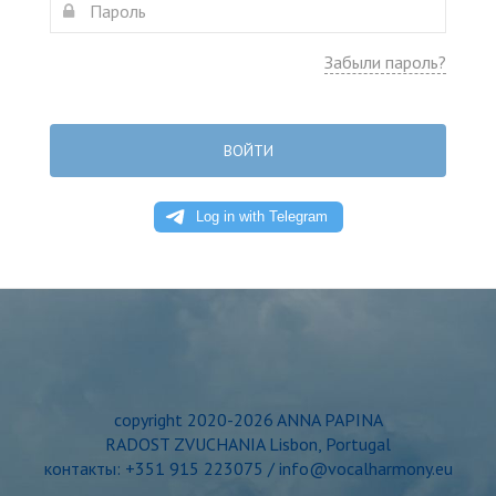
Забыли пароль?
ВОЙТИ
copyright 2020-2026 ANNA PAPINA
RADOST ZVUCHANIA Lisbon, Portugal
контакты: +351 915 223075 / info@vocalharmony.eu