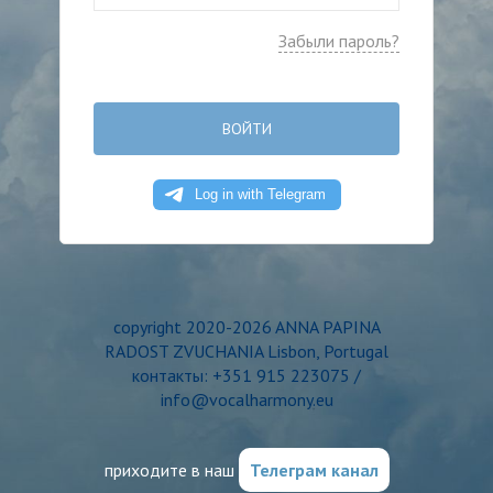
Забыли пароль?
ВОЙТИ
copyright 2020-2026 ANNA PAPINA
RADOST ZVUCHANIA Lisbon, Portugal
контакты: +351 915 223075 /
info@vocalharmony.eu
приходите в наш
Телеграм канал