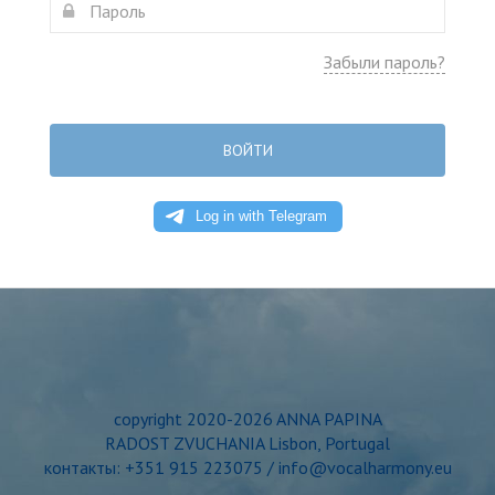
Забыли пароль?
ВОЙТИ
copyright 2020-2026 ANNA PAPINA
RADOST ZVUCHANIA Lisbon, Portugal
контакты: +351 915 223075 / info@vocalharmony.eu