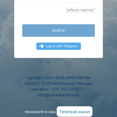
Забыли пароль?
ВОЙТИ
copyright 2020-2026 ANNA PAPINA
RADOST ZVUCHANIA Lisbon, Portugal
контакты: +351 915 223075 /
info@vocalharmony.eu
приходите в наш
Телеграм канал