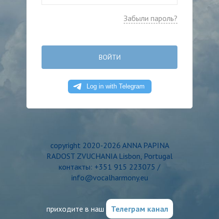
Забыли пароль?
ВОЙТИ
copyright 2020-2026 ANNA PAPINA
RADOST ZVUCHANIA Lisbon, Portugal
контакты: +351 915 223075 /
info@vocalharmony.eu
приходите в наш
Телеграм канал