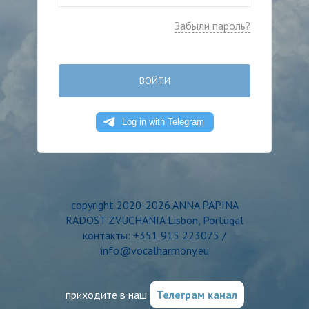
Забыли пароль?
ВОЙТИ
copyright 2020-2026 ANNA PAPINA
RADOST ZVUCHANIA Lisbon, Portugal
контакты: +351 915 223075 /
info@vocalharmony.eu
приходите в наш
Телеграм канал