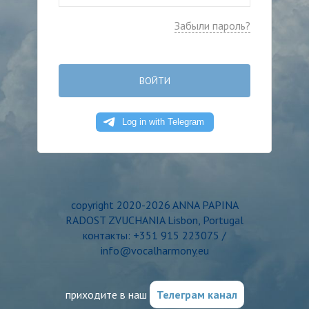
Забыли пароль?
ВОЙТИ
copyright 2020-2026 ANNA PAPINA
RADOST ZVUCHANIA Lisbon, Portugal
контакты: +351 915 223075 /
info@vocalharmony.eu
приходите в наш
Телеграм канал