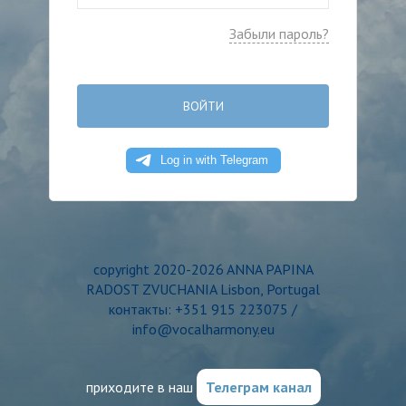
Забыли пароль?
ВОЙТИ
copyright 2020-2026 ANNA PAPINA
RADOST ZVUCHANIA Lisbon, Portugal
контакты: +351 915 223075 /
info@vocalharmony.eu
приходите в наш
Телеграм канал