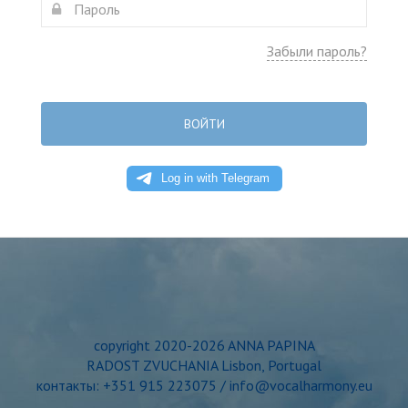
Забыли пароль?
ВОЙТИ
copyright 2020-2026 ANNA PAPINA
RADOST ZVUCHANIA Lisbon, Portugal
контакты: +351 915 223075 / info@vocalharmony.eu