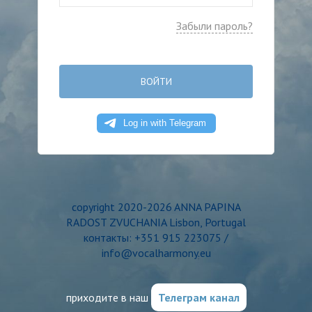
Забыли пароль?
ВОЙТИ
copyright 2020-2026 ANNA PAPINA
RADOST ZVUCHANIA Lisbon, Portugal
контакты: +351 915 223075 /
info@vocalharmony.eu
приходите в наш
Телеграм канал